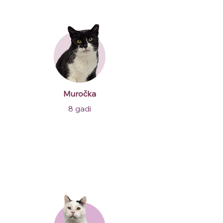
Muročka
8 gadi