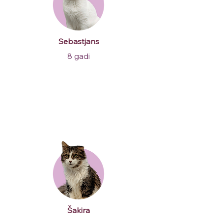
Sebastjans
8 gadi
Šakira