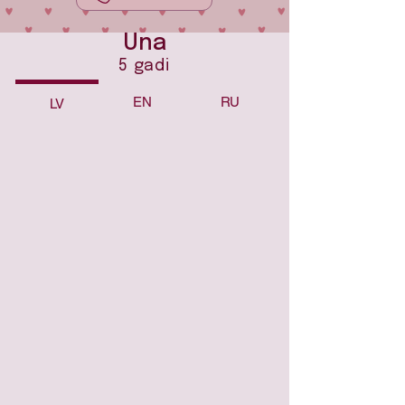
Una
5 gadi
EN
RU
LV