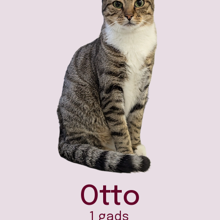
Otto
1 gads