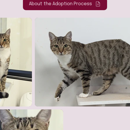
About the Adoption Process