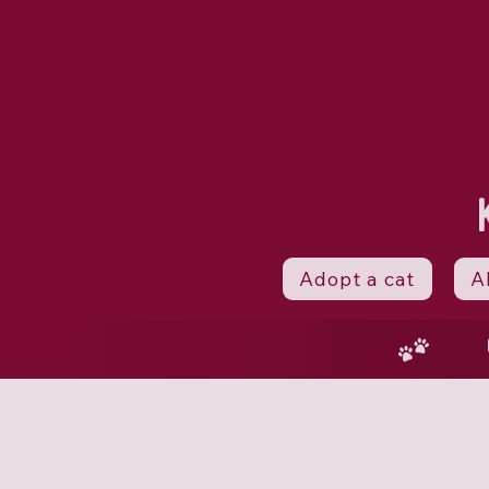
Adopt a cat
A