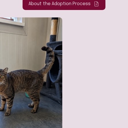
About the Adoption Process