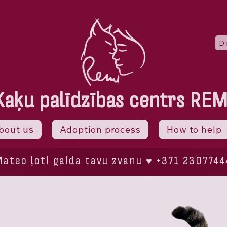
D
Kaķu palīdzības centrs REM
bout us
Adoption process
How to help
ateo ļoti gaida tavu zvanu ♥ +371 2307744