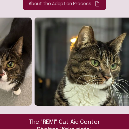
About the Adoption Process
The "REMI" Cat Aid Center