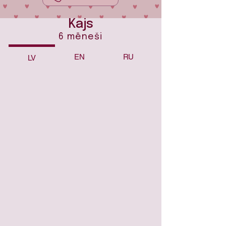
Kajs
6 mēneši
EN
RU
LV