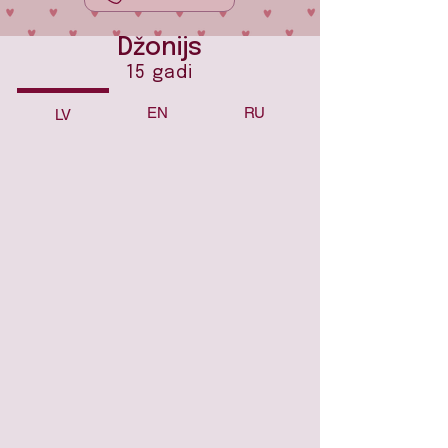
Džonijs
15 gadi
EN
RU
LV