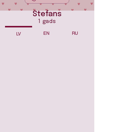
Stefans
1 gads
EN
RU
LV