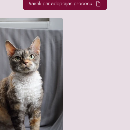
Vairāk par adopcijas procesu