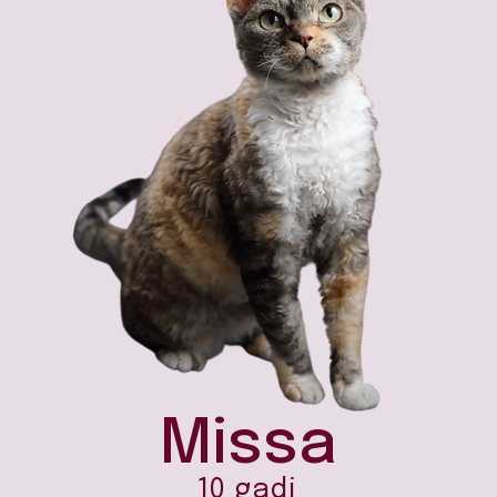
Missa
10 gadi