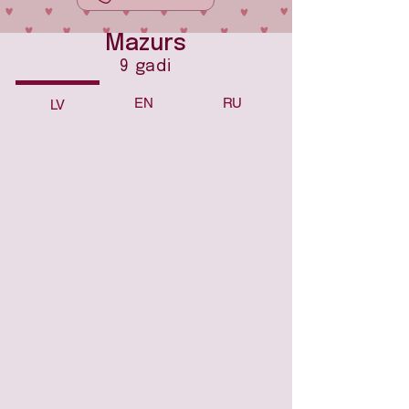
Mazurs
9 gadi
EN
RU
LV