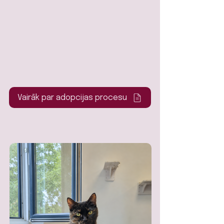
Vairāk par adopcijas procesu