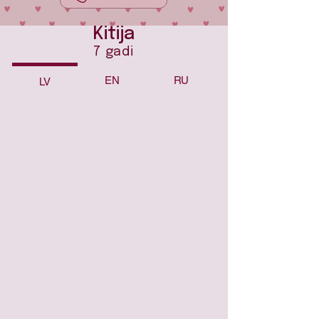
Kitija
7 gadi
EN
RU
LV