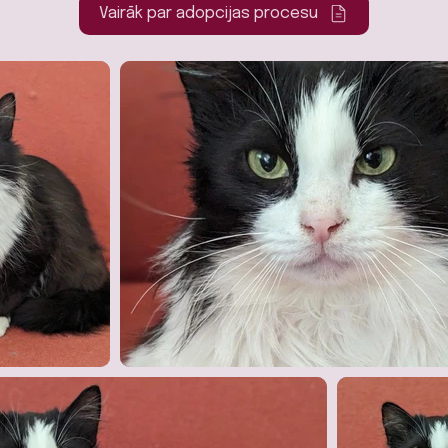
Vairāk par adopcijas procesu