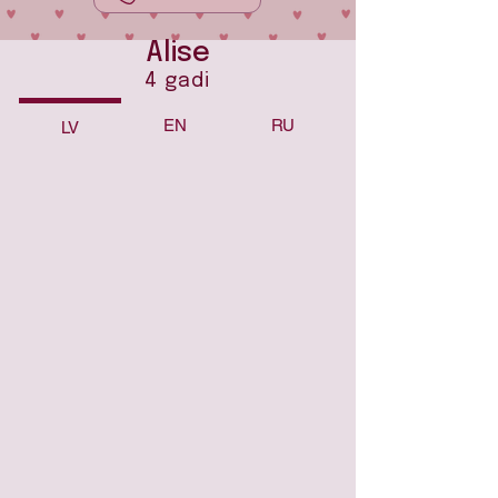
Alise
4 gadi
EN
RU
LV