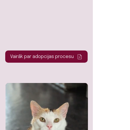
Vairāk par adopcijas procesu