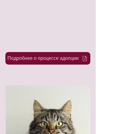
Подробнее о процессе адопции