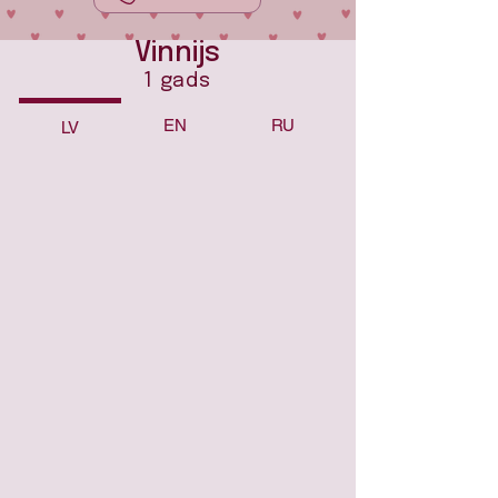
Vinnijs
1 gads
EN
RU
LV