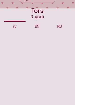
Tors
3 gadi
EN
RU
LV