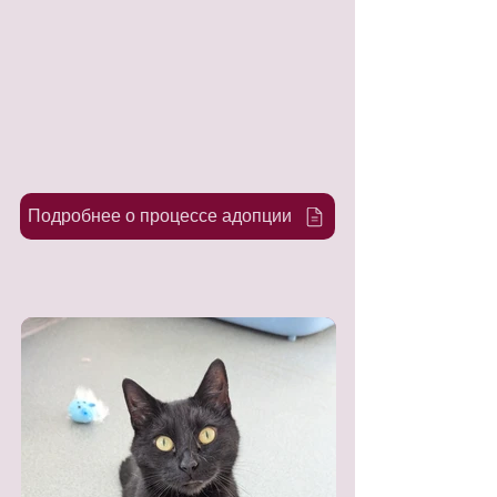
Подробнее о процессе адопции