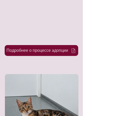
Подробнее о процессе адопции