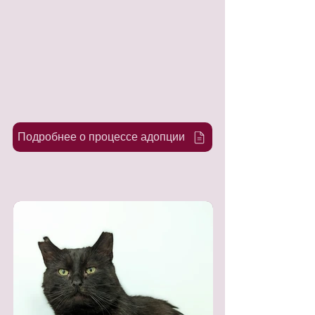
Подробнее о процессе адопции