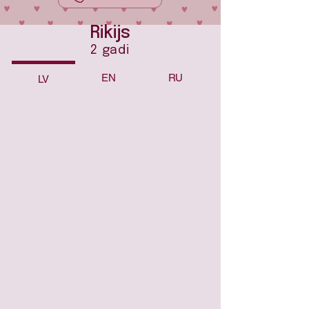
Rikijs
2 gadi
EN
RU
LV