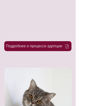
Подробнее о процессе адопции