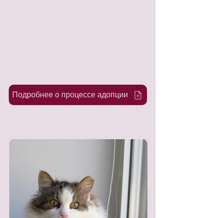
Подробнее о процессе адопции