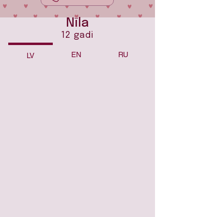
Nīla
12 gadi
EN
RU
LV