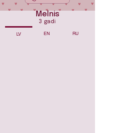
Melnis
3 gadi
EN
RU
LV