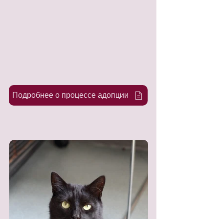
Подробнее о процессе адопции