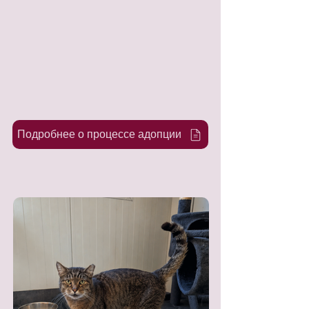
Подробнее о процессе адопции