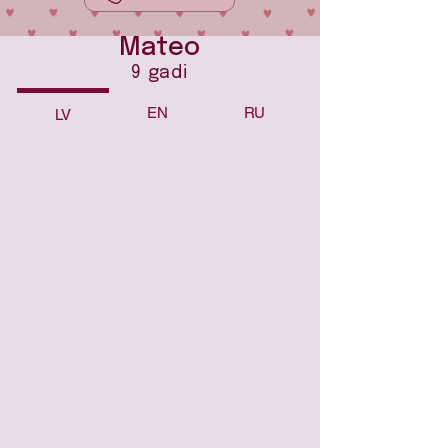
Mateo
9 gadi
EN
RU
LV