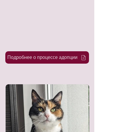
Подробнее о процессе адопции