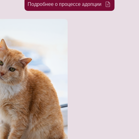
Подробнее о процессе адопции