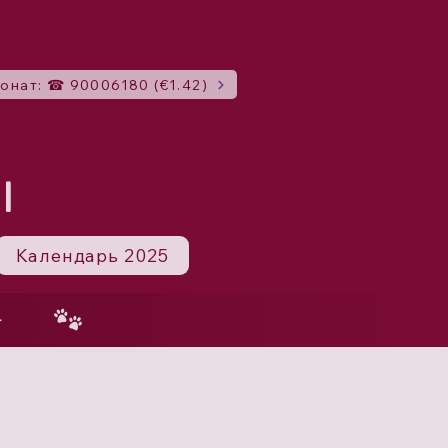
онат: ☎ 90006180 (€1.42)
I
Календарь 2025
4