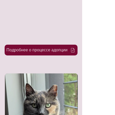
Подробнее о процессе адопции