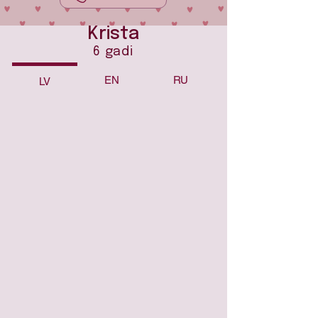
Krista
6 gadi
EN
RU
LV