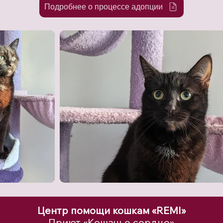
Подробнее о процессе адопции
Центр помощи кошкам «REMI»
Приют «Кошачье сердце»