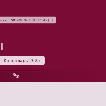
онат: ☎ 90006180 (€1.42)
I
Календарь 2025