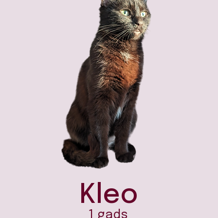
Kleo
1 gads