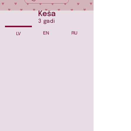
Keša
3 gadi
EN
RU
LV