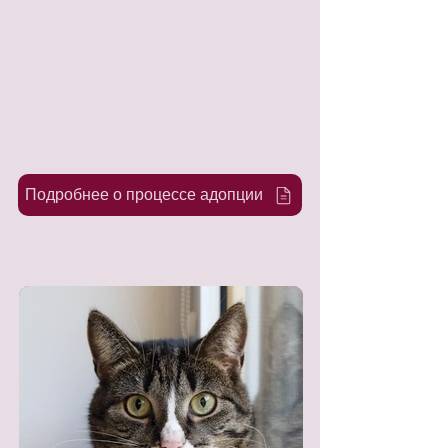
Подробнее о процессе адопции