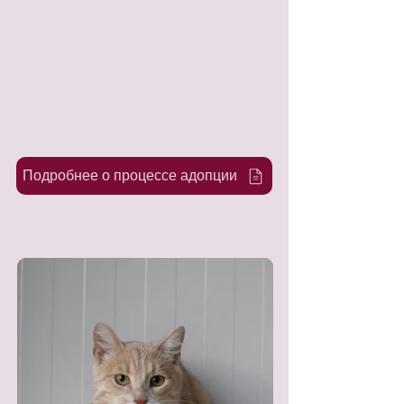
Подробнее о процессе адопции