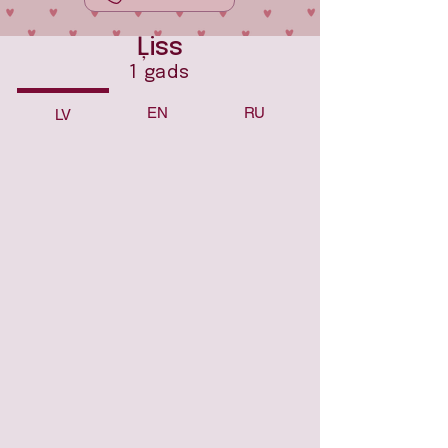
Ļiss
1 gads
EN
RU
LV