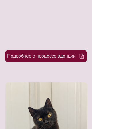
Подробнее о процессе адопции