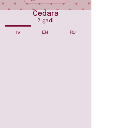
Čedara
2 gadi
EN
RU
LV