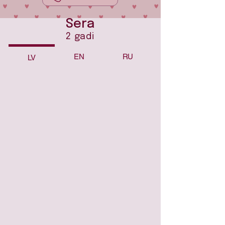
Sera
2 gadi
EN
RU
LV