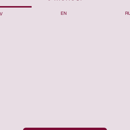
EN
R
LV