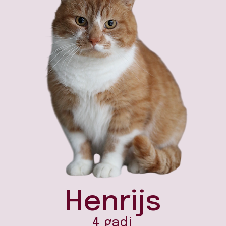
Henrijs
4 gadi