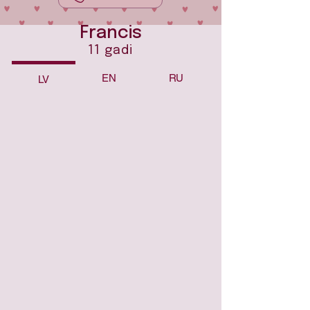
Francis
11 gadi
EN
RU
LV