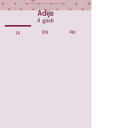
Adijs
4 gadi
EN
RU
LV