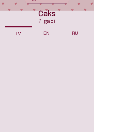
Čaks
7 gadi
EN
RU
LV