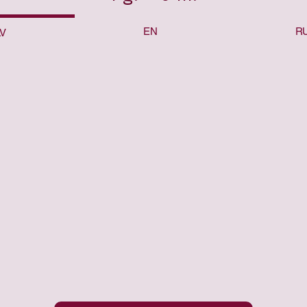
EN
R
LV